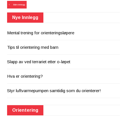
Innleggsnavigasjon
Eldre innlegg
Nye Innlegg
Mental trening for orienteringsløpere
Tips til orientering med barn
Slapp av ved terrariet etter o-løpet
Hva er orientering?
Styr luftvarmepumpen samtidig som du orienterer!
Orientering