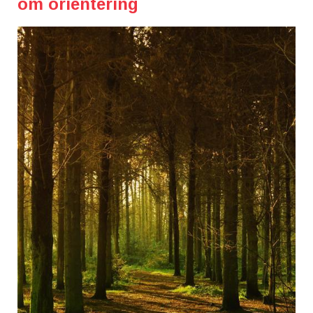
om orientering