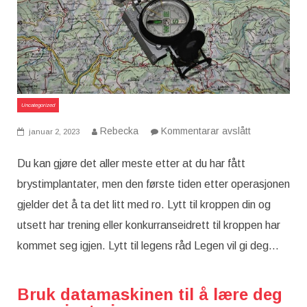
Uncategorized
på
Rebecka
Kommentarar avslått
januar 2, 2023
Løpe
orientering
med
Du kan gjøre det aller meste etter at du har fått
brystimplanta
brystimplantater, men den første tiden etter operasjonen
gjelder det å ta det litt med ro. Lytt til kroppen din og
utsett har trening eller konkurranseidrett til kroppen har
kommet seg igjen. Lytt til legens råd Legen vil gi deg…
Bruk datamaskinen til å lære deg