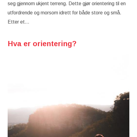
seg gjennom ukjent terreng. Dette gjør orientering til en
utfordrende og morsom idrett for både store og små.
Etter et…
Hva er orientering?