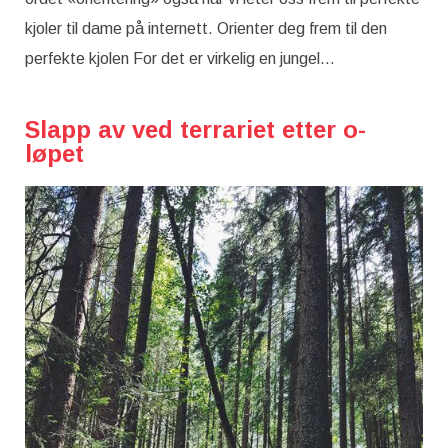
kjoler til dame på internett. Orienter deg frem til den
perfekte kjolen For det er virkelig en jungel…
Slapp av ved terrariet etter o-
løpet