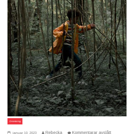
Orientering
på
Rebecka
Kommentarar avslått
januar 10, 2023