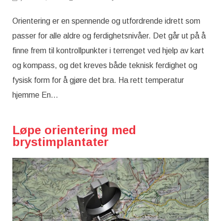
Styr
luftvarmep
samtidig
Orientering er en spennende og utfordrende idrett som
som
passer for alle aldre og ferdighetsnivåer. Det går ut på å
du
orienterer!
finne frem til kontrollpunkter i terrenget ved hjelp av kart
og kompass, og det kreves både teknisk ferdighet og
fysisk form for å gjøre det bra. Ha rett temperatur
hjemme En…
Løpe orientering med
brystimplantater