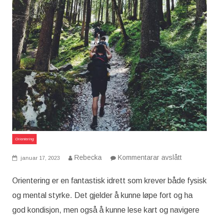
Orientering
på
Rebecka
Kommentarar avslått
januar 17, 2023
Slapp
av
ved
Orientering er en fantastisk idrett som krever både fysisk
terrariet
og mental styrke. Det gjelder å kunne løpe fort og ha
etter
o-
god kondisjon, men også å kunne lese kart og navigere
løpet